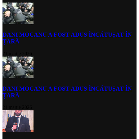
DANI MOCANU A FOST ADUS ÎNCĂTUȘAT ÎN
ȚARĂ
21 martie 2026
DANI MOCANU A FOST ADUS ÎNCĂTUȘAT ÎN
ȚARĂ
21 martie 2026