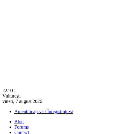
22.9
C
Vultureşti
vineri, 7 august 2026
Autentificați-vă / Înregistrați-vă
Blog
Forums
Contact