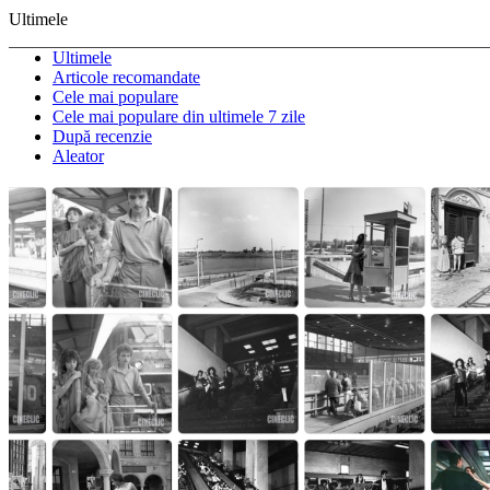
Ultimele
Ultimele
Articole recomandate
Cele mai populare
Cele mai populare din ultimele 7 zile
După recenzie
Aleator