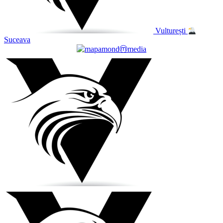
Vulturești
Suceava